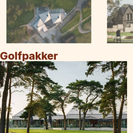
Golfpakker