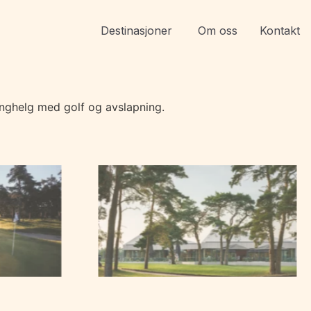
Destinasjoner
Om oss
Kontakt
langhelg med golf og avslapning.