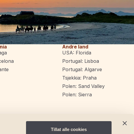
nia
Andre land
aga
USA: Florida
celona
Portugal: Lisboa
ante
Portugal: Algarve
Tsjekkia: Praha
Polen: Sand Valley
Polen: Sierra
Tillat alle cookies