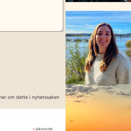
mer om dette i nyhetssaken
*
påkrevd felt