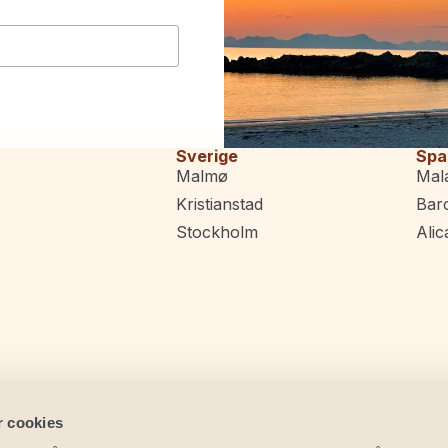
Sverige
Spa
Malmø
Mal
Kristianstad
Bar
Stockholm
Alic
r cookies