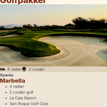
Golfpakker
4 netter
3 runder
Spania
Marbella
4 netter
3 runder golf
La Cala Resort
San Roque Golf Club