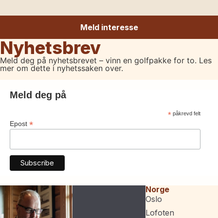
Meld interesse
Nyhetsbrev
Meld deg på nyhetsbrevet – vinn en golfpakke for to. Les
mer om dette i nyhetssaken over.
Meld deg på
*
påkrevd felt
*
Epost
Norge
Oslo
Lofoten