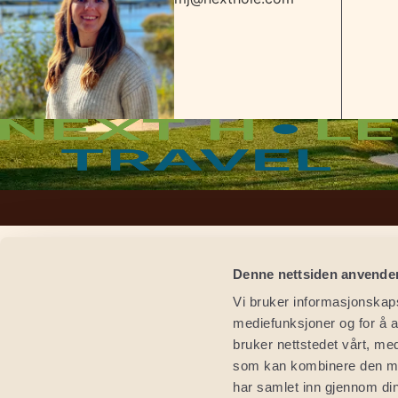
Denne nettsiden anvende
Vi bruker informasjonskapsl
mediefunksjoner og for å a
bruker nettstedet vårt, me
som kan kombinere den med 
har samlet inn gjennom din