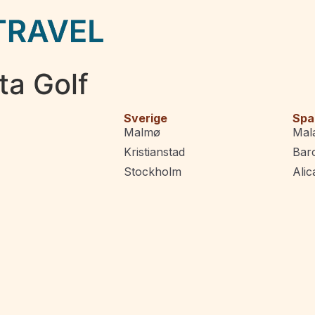
ta Golf
Sverige
Spa
Malmø
Mal
Kristianstad
Bar
Stockholm
Alic