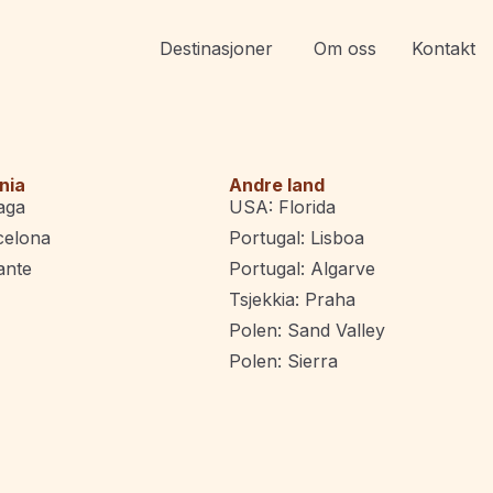
Destinasjoner
Om oss
Kontakt
nia
Andre land
aga
USA: Florida
celona
Portugal: Lisboa
ante
Portugal: Algarve
Tsjekkia: Praha
Polen: Sand Valley
Polen: Sierra