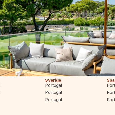
Sverige
Spa
l
Portugal
Por
l
Portugal
Por
Portugal
Por